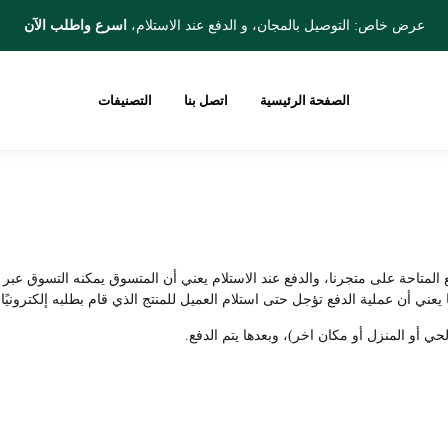
عرض خاص: التوصيل بالمجان، و الدفع عند الاستلام،
اسرع واطلب الآن
الصفحة الرئيسية
اتصل بنا
التصنيفات
لمتاحة على متجرنا، والدفع عند الاستلام يعني أن المتسوق يمكنه التسوق عبر م
يعني أن عملية الدفع تؤجل حتى استلام العميل للمنتج الذي قام بطلبه إلكترونيًا.
حي أو المنزل أو مكان اخر)، وبعدها يتم الدفع.